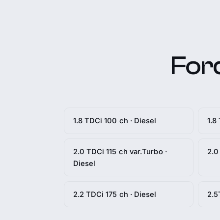
For
1.8 TDCi 100 ch · Diesel
1.8
2.0 TDCi 115 ch var.Turbo ·
2.0
Diesel
2.2 TDCi 175 ch · Diesel
2.5