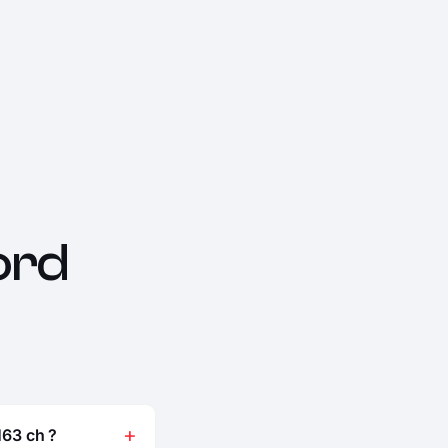
ord
63 ch ?