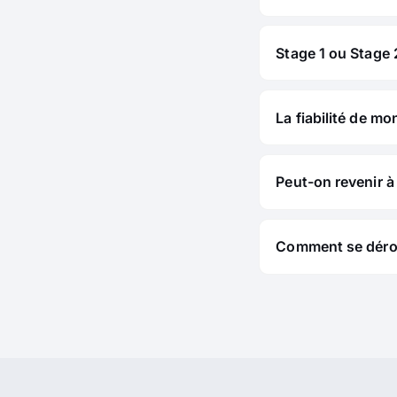
Stage 1 ou Stage 2
La fiabilité de mo
Peut-on revenir à 
Comment se déroul