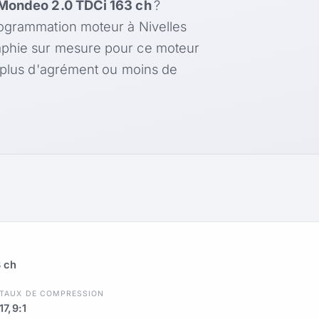
Mondeo 2.0 TDCi 163 ch
?
rogrammation moteur à Nivelles
aphie sur mesure pour ce moteur
, plus d'agrément ou moins de
 ch
TAUX DE COMPRESSION
17,9:1