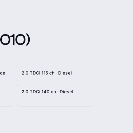
010)
nce
2.0 TDCi 115 ch · Diesel
2.0 TDCi 140 ch · Diesel