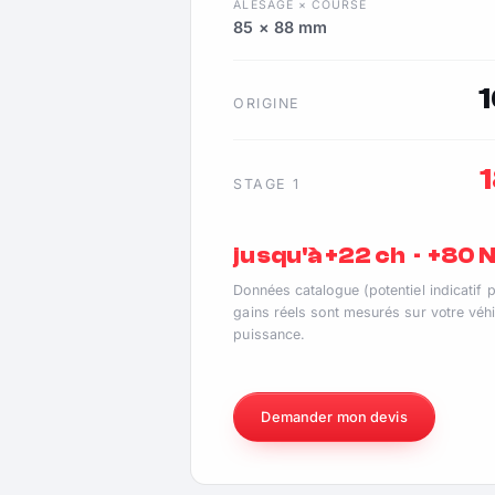
ALÉSAGE × COURSE
85 × 88 mm
ORIGINE
STAGE 1
jusqu'à +22 ch · +80
Données catalogue (potentiel indicatif 
gains réels sont mesurés sur votre véhi
puissance.
Demander mon devis