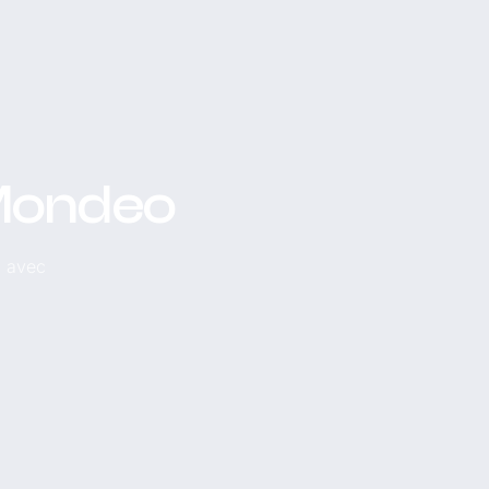
 Mondeo
, avec