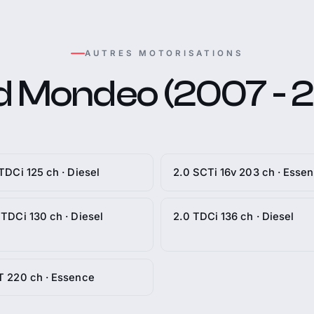
AUTRES MOTORISATIONS
d Mondeo (2007 - 2
 TDCi 125 ch · Diesel
2.0 SCTi 16v 203 ch · Esse
 TDCi 130 ch · Diesel
2.0 TDCi 136 ch · Diesel
T 220 ch · Essence