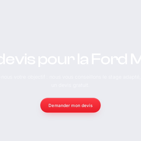
devis pour la Ford
-nous votre objectif : nous vous conseillons le stage adapté
un devis gratuit.
Demander mon devis