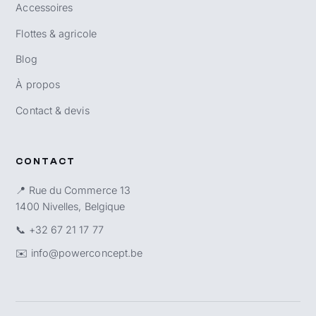
Accessoires
Flottes & agricole
Blog
À propos
Contact & devis
CONTACT
📍 Rue du Commerce 13
1400 Nivelles, Belgique
📞
+32 67 21 17 77
✉️
info@powerconcept.be