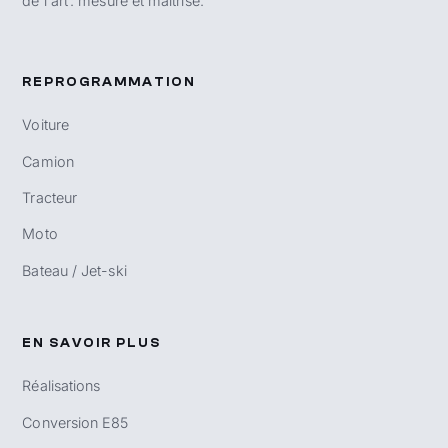
de l'art : mesuré et maîtrisé.
REPROGRAMMATION
Voiture
Camion
Tracteur
Moto
Bateau / Jet-ski
EN SAVOIR PLUS
Réalisations
Conversion E85