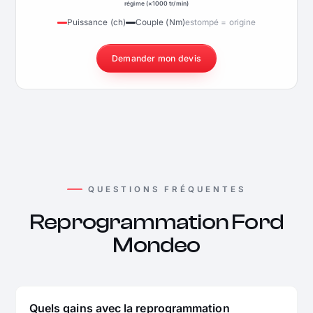
régime (×1000 tr/min)
Puissance (ch)
Couple (Nm)
estompé = origine
Demander mon devis
QUESTIONS FRÉQUENTES
Reprogrammation Ford
Mondeo
Quels gains avec la reprogrammation