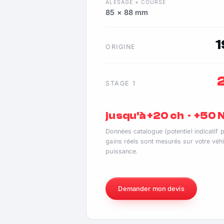
ALÉSAGE × COURSE
85 × 88 mm
ORIGINE
STAGE 1
jusqu'à +20 ch · +50
Données catalogue (potentiel indicatif 
gains réels sont mesurés sur votre véhi
puissance.
Demander mon devis