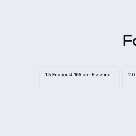
F
1.5 Ecoboost 165 ch · Essence
2.0