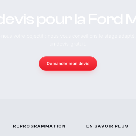
devis pour la Ford
-nous votre objectif : nous vous conseillons le stage adapté
un devis gratuit.
Demander mon devis
REPROGRAMMATION
EN SAVOIR PLUS