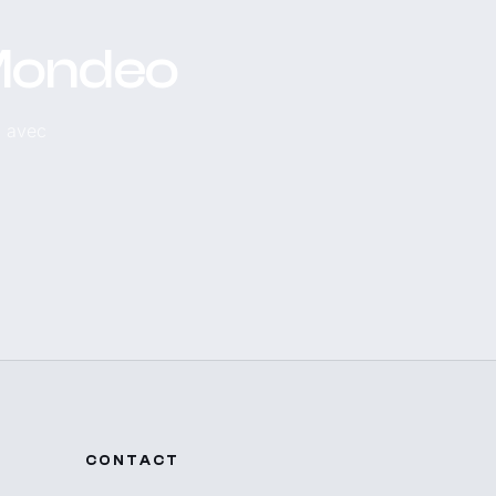
 Mondeo
, avec
CONTACT