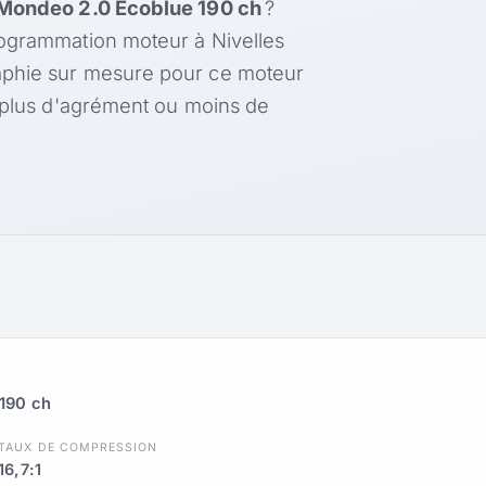
Mondeo 2.0 Ecoblue 190 ch
?
rogrammation moteur à Nivelles
aphie sur mesure pour ce moteur
, plus d'agrément ou moins de
190 ch
TAUX DE COMPRESSION
16,7:1