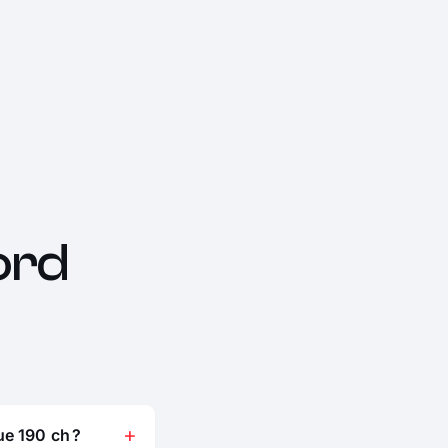
ord
e 190 ch ?