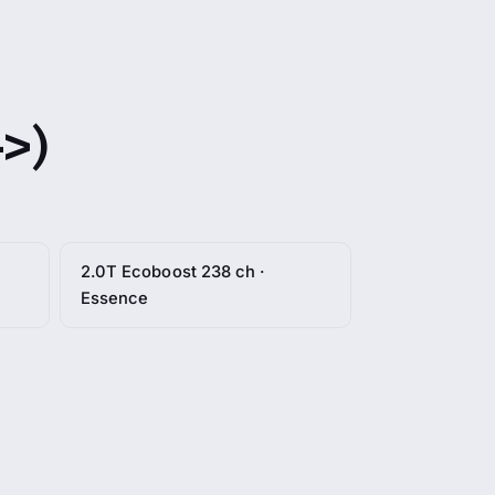
>)
2.0T Ecoboost 238 ch ·
Essence