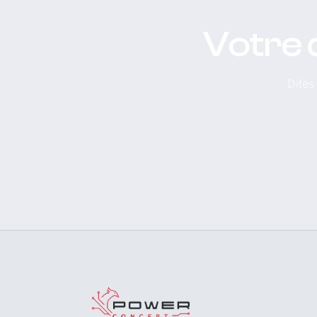
Votre 
Dites