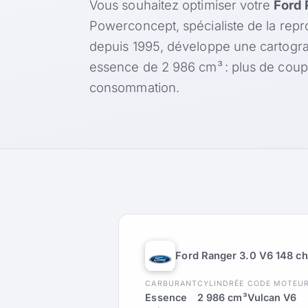
Vous souhaitez optimiser votre
Ford 
Powerconcept, spécialiste de la rep
depuis 1995, développe une cartogr
essence de 2 986 cm³ : plus de coup
consommation.
Ford Ranger 3.0 V6 148 c
CARBURANT
CYLINDRÉE
CODE MOTEU
Essence
2 986 cm³
Vulcan V6