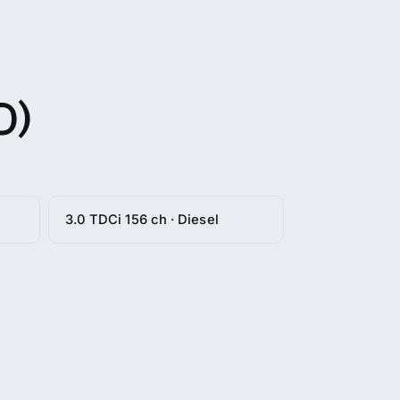
0)
3.0 TDCi 156 ch · Diesel