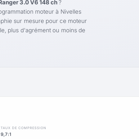
Ranger 3.0 V6 148 ch
?
rogrammation moteur à Nivelles
aphie sur mesure pour ce moteur
le, plus d'agrément ou moins de
h
R
TAUX DE COMPRESSION
9,7:1