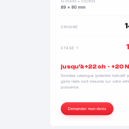
ALÉSAGE × COURSE
89 × 80 mm
ORIGINE
STAGE 1
jusqu'à +22 ch · +20
Données catalogue (potentiel indicatif 
gains réels sont mesurés sur votre véhi
puissance.
Demander mon devis