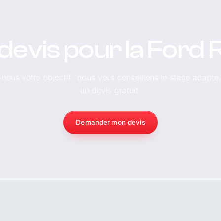
devis pour la Ford
-nous votre objectif : nous vous conseillons le stage adapté
un devis gratuit.
Demander mon devis