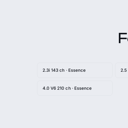
F
2.3i 143 ch · Essence
2.5
4.0 V6 210 ch · Essence