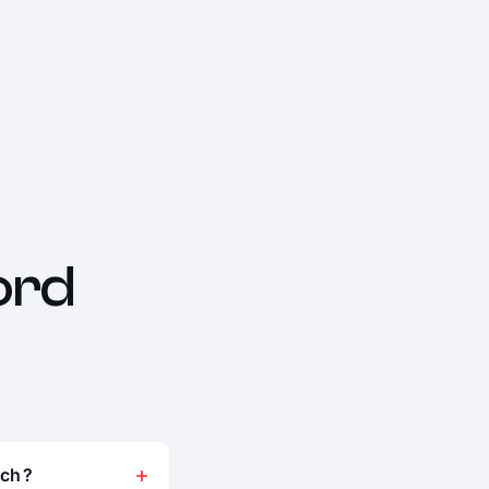
ord
ch ?