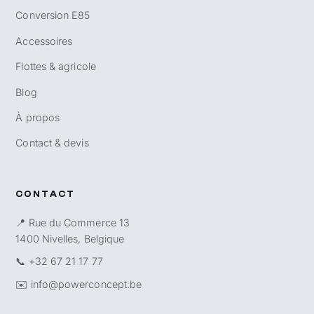
Conversion E85
Accessoires
Flottes & agricole
Blog
À propos
Contact & devis
CONTACT
📍 Rue du Commerce 13
1400 Nivelles, Belgique
📞
+32 67 21 17 77
✉️
info@powerconcept.be