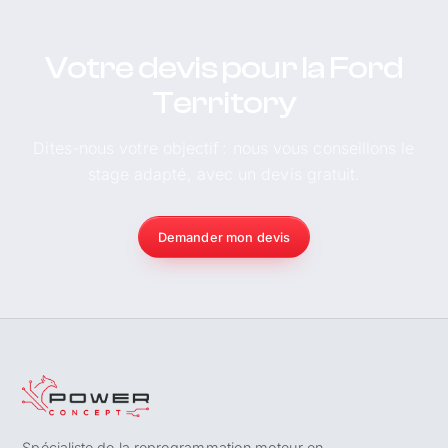
Votre devis pour la Ford
Territory
Dites-nous votre objectif : nous vous conseillons le
stage adapté, avec un devis gratuit.
Demander mon devis
Spécialiste de la reprogrammation moteur en