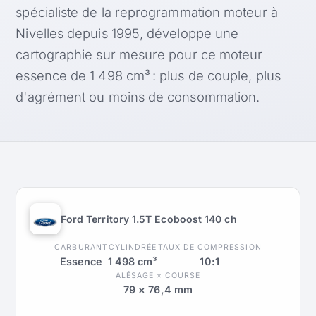
spécialiste de la reprogrammation moteur à
Nivelles depuis 1995, développe une
cartographie sur mesure pour ce moteur
essence de 1 498 cm³ : plus de couple, plus
d'agrément ou moins de consommation.
Ford Territory 1.5T Ecoboost 140 ch
CARBURANT
CYLINDRÉE
TAUX DE COMPRESSION
Essence
1 498 cm³
10:1
ALÉSAGE × COURSE
79 × 76,4 mm