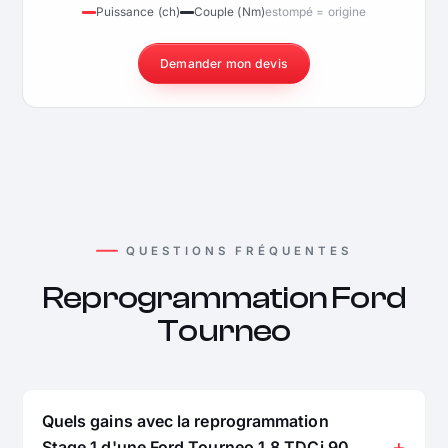
Puissance (ch)
Couple (Nm)
estompé = origine
Demander mon devis
QUESTIONS FRÉQUENTES
Reprogrammation Ford
Tourneo
Quels gains avec la reprogrammation
Stage 1 d'une Ford Tourneo 1.8 TDCi 90