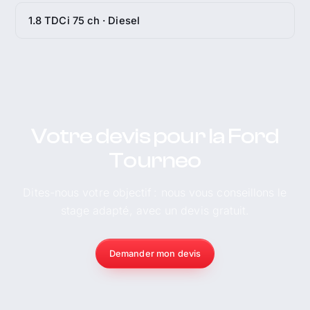
1.8 TDCi 75 ch · Diesel
Votre devis pour la Ford
Tourneo
Dites-nous votre objectif : nous vous conseillons le
stage adapté, avec un devis gratuit.
Demander mon devis