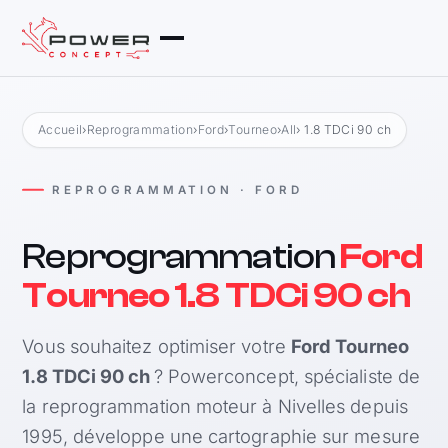
Accueil
›
Reprogrammation
›
Ford
›
Tourneo
›
All
› 1.8 TDCi 90 ch
REPROGRAMMATION · FORD
Reprogrammation
Ford
Tourneo 1.8 TDCi 90 ch
Vous souhaitez optimiser votre
Ford Tourneo
1.8 TDCi 90 ch
? Powerconcept, spécialiste de
la reprogrammation moteur à Nivelles depuis
1995, développe une cartographie sur mesure