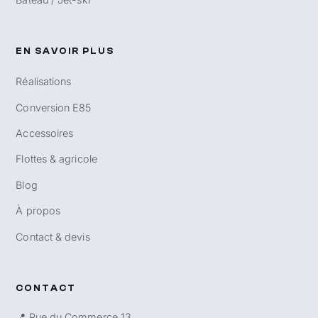
EN SAVOIR PLUS
Réalisations
Conversion E85
Accessoires
Flottes & agricole
Blog
À propos
Contact & devis
CONTACT
📍 Rue du Commerce 13