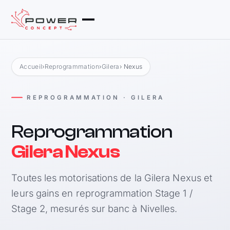
Accueil
›
Reprogrammation
›
Gilera
› Nexus
REPROGRAMMATION · GILERA
Reprogrammation
Gilera Nexus
Toutes les motorisations de la Gilera Nexus et
leurs gains en reprogrammation Stage 1 /
Stage 2, mesurés sur banc à Nivelles.