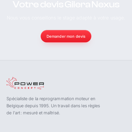
Votre devis Gilera Nexus
Nous vous conseillons le stage adapté à votre usage.
Demander mon devis
Spécialiste de la reprogrammation moteur en
Belgique depuis 1995. Un travail dans les règles
de l'art : mesuré et maîtrisé.