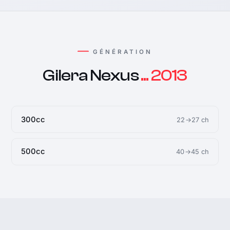
GÉNÉRATION
Gilera Nexus
... 2013
300cc
22→27 ch
500cc
40→45 ch