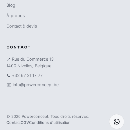
Blog
À propos
Contact & devis
CONTACT
📍 Rue du Commerce 13
1400 Nivelles, Belgique
📞
+32 67 21 17 77
✉️
info@powerconcept.be
©
2026
Powerconcept. Tous droits réservés.
Contact
CGV
Conditions d'utilisation