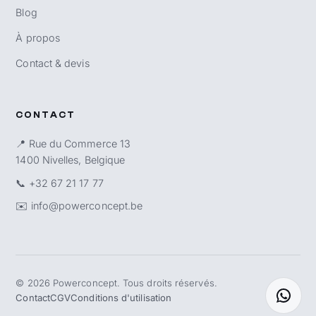
Blog
À propos
Contact & devis
CONTACT
📍 Rue du Commerce 13
1400 Nivelles, Belgique
📞
+32 67 21 17 77
✉️
info@powerconcept.be
©
2026
Powerconcept. Tous droits réservés.
Contact
CGV
Conditions d'utilisation