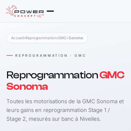
Accueil
›
Reprogrammation
›
GMC
› Sonoma
REPROGRAMMATION · GMC
Reprogrammation
GMC
Sonoma
Toutes les motorisations de la GMC Sonoma et
leurs gains en reprogrammation Stage 1 /
Stage 2, mesurés sur banc à Nivelles.