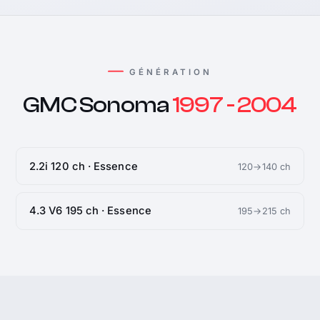
GÉNÉRATION
GMC Sonoma
1997 - 2004
2.2i 120 ch · Essence
120→140 ch
4.3 V6 195 ch · Essence
195→215 ch