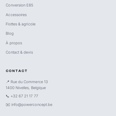
Conversion E85
Accessoires
Flottes & agricole
Blog
À propos
Contact & devis
CONTACT
📍 Rue du Commerce 13
1400 Nivelles, Belgique
📞
+32 67 21 17 77
✉️
info@powerconcept.be