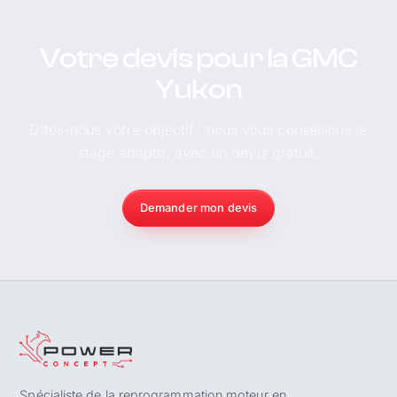
Votre devis pour la GMC
Yukon
Dites-nous votre objectif : nous vous conseillons le
stage adapté, avec un devis gratuit.
Demander mon devis
Spécialiste de la reprogrammation moteur en