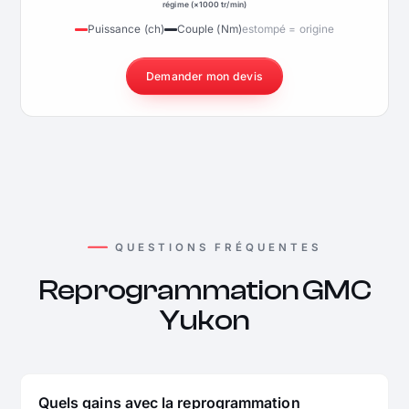
régime (×1000 tr/min)
Puissance (ch)
Couple (Nm)
estompé = origine
Demander mon devis
QUESTIONS FRÉQUENTES
Reprogrammation GMC
Yukon
Quels gains avec la reprogrammation