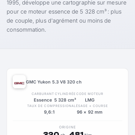
1995, développe une cartographie sur mesure
pour ce moteur essence de 5 328 cm³ : plus
de couple, plus d'agrément ou moins de
consommation.
GMC Yukon 5.3 V8 320 ch
CARBURANT
CYLINDRÉE
CODE MOTEUR
Essence
5 328 cm³
LMG
TAUX DE COMPRESSION
ALÉSAGE × COURSE
9,6:1
96 × 92 mm
ORIGINE
320
481