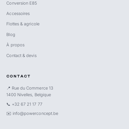
Conversion E85
Accessoires
Flottes & agricole
Blog
À propos
Contact & devis
CONTACT
📍 Rue du Commerce 13
1400 Nivelles, Belgique
📞
+32 67 21 17 77
✉️
info@powerconcept.be