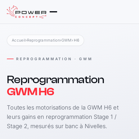
Accueil
›
Reprogrammation
›
GWM
› H6
REPROGRAMMATION · GWM
Reprogrammation
GWM H6
Toutes les motorisations de la GWM H6 et
leurs gains en reprogrammation Stage 1 /
Stage 2, mesurés sur banc à Nivelles.