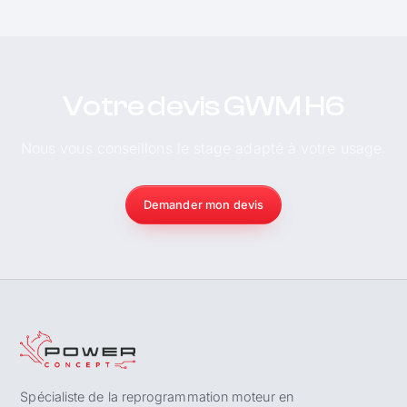
Votre devis GWM H6
Nous vous conseillons le stage adapté à votre usage.
Demander mon devis
Spécialiste de la reprogrammation moteur en