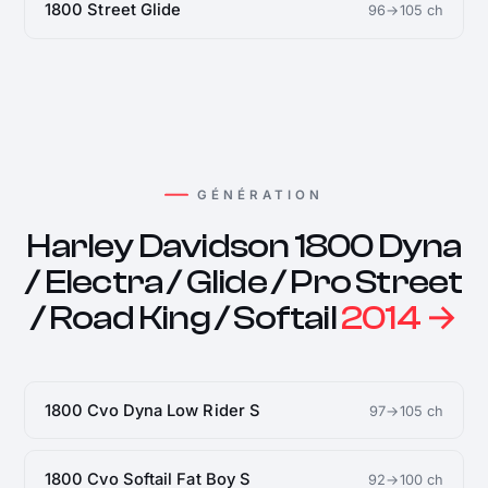
1800 Street Glide
96→105 ch
GÉNÉRATION
Harley Davidson 1800 Dyna
/ Electra / Glide / Pro Street
/ Road King / Softail
2014 →
1800 Cvo Dyna Low Rider S
97→105 ch
1800 Cvo Softail Fat Boy S
92→100 ch