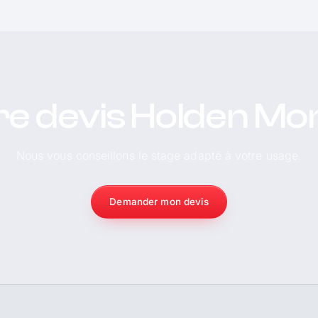
re devis Holden Mo
Nous vous conseillons le stage adapté à votre usage.
Demander mon devis