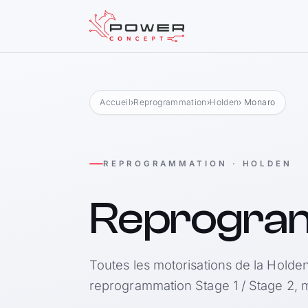
Accueil
›
Reprogrammation
›
Holden
› Monaro
REPROGRAMMATION · HOLDEN
Reprogra
Toutes les motorisations de la Holde
reprogrammation Stage 1 / Stage 2, m