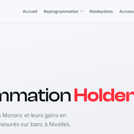
Accueil
Reprogrammation
Réalisations
Access
mmation
Holde
n Monaro et leurs gains en
esurés sur banc à Nivelles.