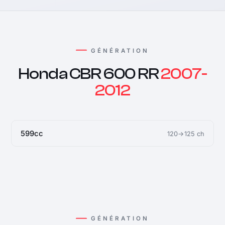
GÉNÉRATION
Honda CBR 600 RR
2007-
2012
599cc
120→125 ch
GÉNÉRATION