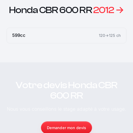
Honda CBR 600 RR
2012 →
599cc
120→125 ch
Votre devis Honda CBR
600 RR
Nous vous conseillons le stage adapté à votre usage.
Demander mon devis