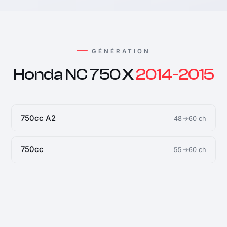
GÉNÉRATION
Honda NC 750 X
2014-2015
750cc A2
48→60 ch
750cc
55→60 ch