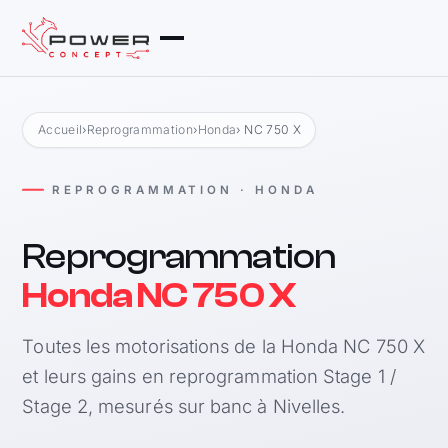
Accueil
›
Reprogrammation
›
Honda
› NC 750 X
REPROGRAMMATION · HONDA
Reprogrammation
Honda NC 750 X
Toutes les motorisations de la Honda NC 750 X
et leurs gains en reprogrammation Stage 1 /
Stage 2, mesurés sur banc à Nivelles.