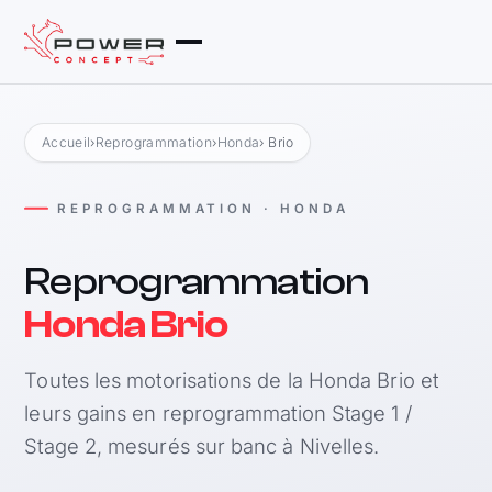
Accueil
›
Reprogrammation
›
Honda
› Brio
REPROGRAMMATION · HONDA
Reprogrammation
Honda Brio
Toutes les motorisations de la Honda Brio et
leurs gains en reprogrammation Stage 1 /
Stage 2, mesurés sur banc à Nivelles.