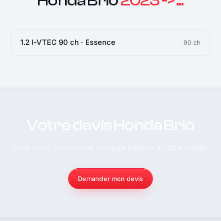
Honda Brio
2023 -> ...
1.2 I-VTEC 90 ch · Essence
90 ch
Votre devis Honda Brio
Nous vous conseillons le stage adapté à votre usage.
Demander mon devis