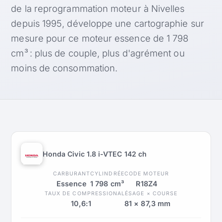
de la reprogrammation moteur à Nivelles
depuis 1995, développe une cartographie sur
mesure pour ce moteur essence de 1 798
cm³ : plus de couple, plus d'agrément ou
moins de consommation.
Honda Civic 1.8 i-VTEC 142 ch
CARBURANT
CYLINDRÉE
CODE MOTEUR
Essence
1 798 cm³
R18Z4
TAUX DE COMPRESSION
ALÉSAGE × COURSE
10,6:1
81 × 87,3 mm