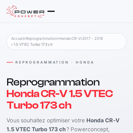
Accueil
›
Reprogrammation
›
Honda
›
CR-V
›
2017 - 2019
› 1.5 VTEC Turbo 173 ch
REPROGRAMMATION · HONDA
Reprogrammation
Honda CR-V 1.5 VTEC
Turbo 173 ch
Vous souhaitez optimiser votre
Honda CR-V
1.5 VTEC Turbo 173 ch
? Powerconcept,