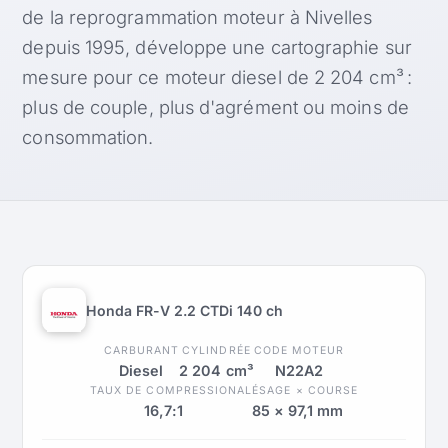
de la reprogrammation moteur à Nivelles
depuis 1995, développe une cartographie sur
mesure pour ce moteur diesel de 2 204 cm³ :
plus de couple, plus d'agrément ou moins de
consommation.
Honda FR-V 2.2 CTDi 140 ch
CARBURANT
CYLINDRÉE
CODE MOTEUR
Diesel
2 204 cm³
N22A2
TAUX DE COMPRESSION
ALÉSAGE × COURSE
16,7:1
85 × 97,1 mm