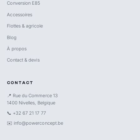
Conversion E85
Accessoires
Flottes & agricole
Blog
À propos
Contact & devis
CONTACT
📍 Rue du Commerce 13
1400 Nivelles, Belgique
📞
+32 67 21 17 77
✉️
info@powerconcept.be