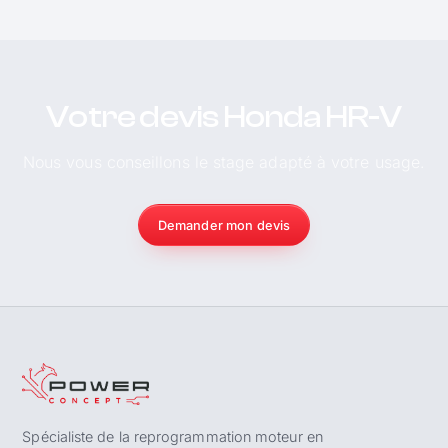
Votre devis Honda HR-V
Nous vous conseillons le stage adapté à votre usage.
Demander mon devis
Spécialiste de la reprogrammation moteur en