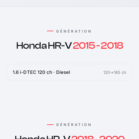
GÉNÉRATION
Honda HR-V
2015 - 2018
1.6 i-DTEC 120 ch · Diesel
120→165 ch
GÉNÉRATION