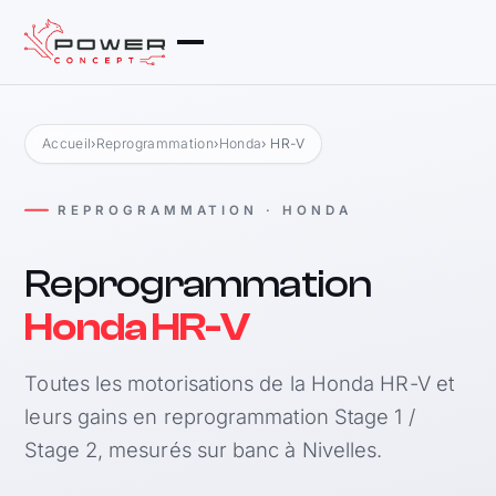
Accueil
›
Reprogrammation
›
Honda
› HR-V
REPROGRAMMATION · HONDA
Reprogrammation
Honda HR-V
Toutes les motorisations de la Honda HR-V et
leurs gains en reprogrammation Stage 1 /
Stage 2, mesurés sur banc à Nivelles.