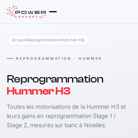
Accueil
›
Reprogrammation
›
Hummer
› H3
REPROGRAMMATION · HUMMER
Reprogrammation
Hummer H3
Toutes les motorisations de la Hummer H3 et
leurs gains en reprogrammation Stage 1 /
Stage 2, mesurés sur banc à Nivelles.