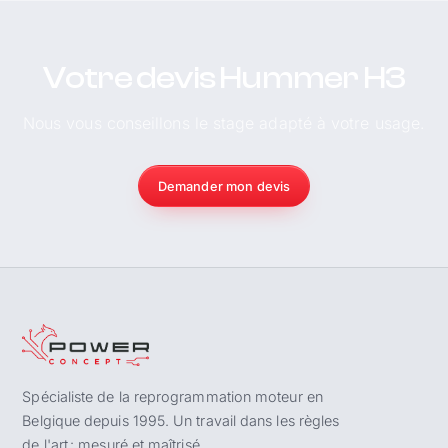
Votre devis Hummer H3
Nous vous conseillons le stage adapté à votre usage.
Demander mon devis
Spécialiste de la reprogrammation moteur en
Belgique depuis 1995. Un travail dans les règles
de l'art : mesuré et maîtrisé.