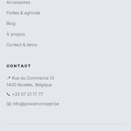
Accessoires
Flottes & agricole
Blog
À propos
Contact & devis
CONTACT
📍 Rue du Commerce 13
1400 Nivelles, Belgique
📞
+32 67 21 17 77
✉️
info@powerconcept.be