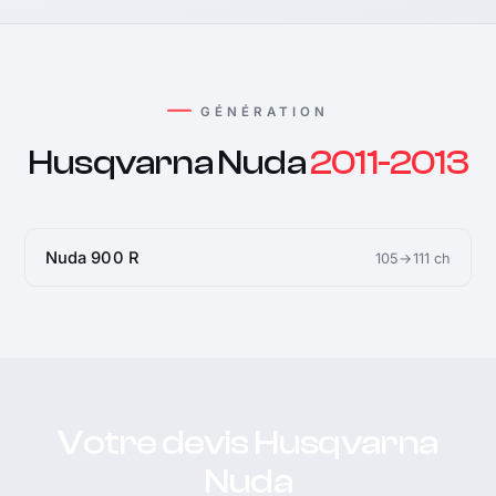
GÉNÉRATION
Husqvarna Nuda
2011-2013
Nuda 900 R
105→111 ch
Votre devis Husqvarna
Nuda