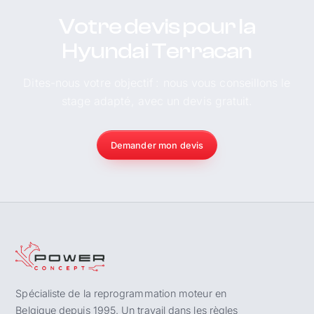
Votre devis pour la
Hyundai Terracan
Dites-nous votre objectif : nous vous conseillons le
stage adapté, avec un devis gratuit.
Demander mon devis
Spécialiste de la reprogrammation moteur en
Belgique depuis 1995. Un travail dans les règles