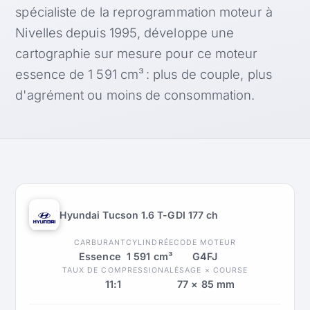
spécialiste de la reprogrammation moteur à
Nivelles depuis 1995, développe une
cartographie sur mesure pour ce moteur
essence de 1 591 cm³ : plus de couple, plus
d'agrément ou moins de consommation.
Hyundai Tucson 1.6 T-GDI 177 ch
CARBURANT
CYLINDRÉE
CODE MOTEUR
Essence
1 591 cm³
G4FJ
TAUX DE COMPRESSION
ALÉSAGE × COURSE
11:1
77 × 85 mm