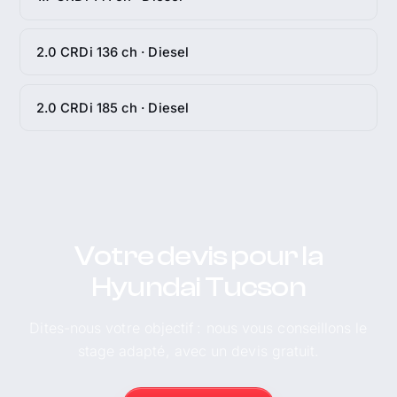
2.0 CRDi 136 ch · Diesel
2.0 CRDi 185 ch · Diesel
Votre devis pour la
Hyundai Tucson
Dites-nous votre objectif : nous vous conseillons le
stage adapté, avec un devis gratuit.