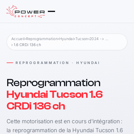
Accueil
›
Reprogrammation
›
Hyundai
›
Tucson
›
2024 -> ...
› 1.6 CRDi 136 ch
REPROGRAMMATION · HYUNDAI
Reprogrammation
Hyundai Tucson 1.6
CRDi 136 ch
Cette motorisation est en cours d'intégration :
la reprogrammation de la Hyundai Tucson 1.6