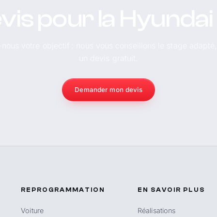
vis pour la Hyundai
-nous votre objectif : nous vous conseillons le stage adapté
un devis gratuit.
Demander mon devis
REPROGRAMMATION
EN SAVOIR PLUS
Voiture
Réalisations