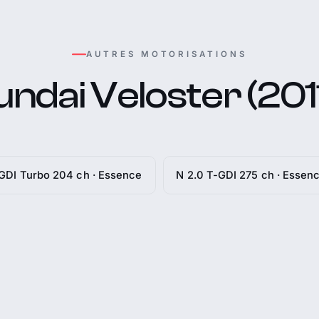
AUTRES MOTORISATIONS
ndai Veloster (2011
 GDI Turbo 204 ch · Essence
N 2.0 T-GDI 275 ch · Essen