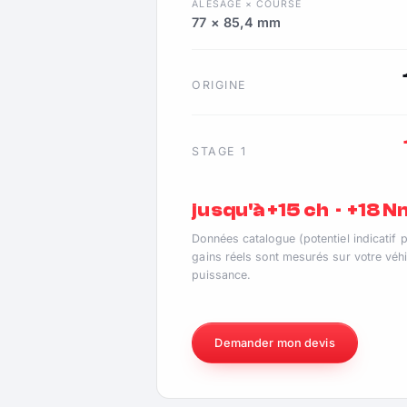
ALÉSAGE × COURSE
77 × 85,4 mm
ORIGINE
STAGE 1
jusqu'à +15 ch · +18 
Données catalogue (potentiel indicatif 
gains réels sont mesurés sur votre véhi
puissance.
Demander mon devis