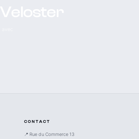
 Veloster
, avec
CONTACT
📍 Rue du Commerce 13