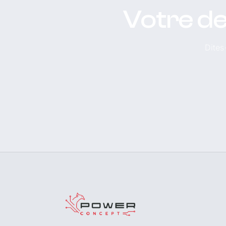
Votre de
Dites