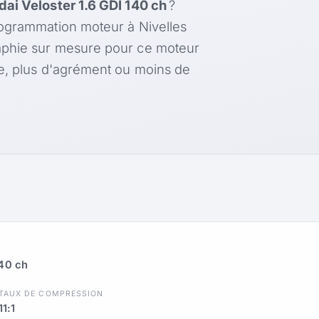
ai Veloster 1.6 GDI 140 ch
?
rogrammation moteur à Nivelles
aphie sur mesure pour ce moteur
le, plus d'agrément ou moins de
140 ch
TAUX DE COMPRESSION
11:1