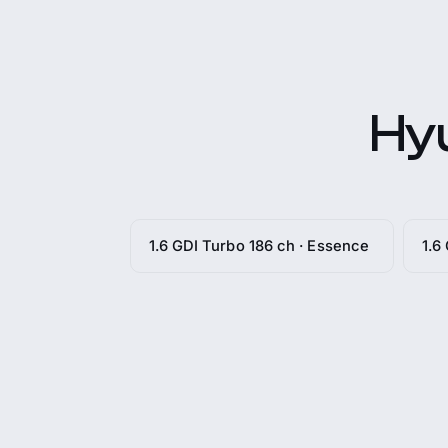
Hyu
1.6 GDI Turbo 186 ch · Essence
1.6