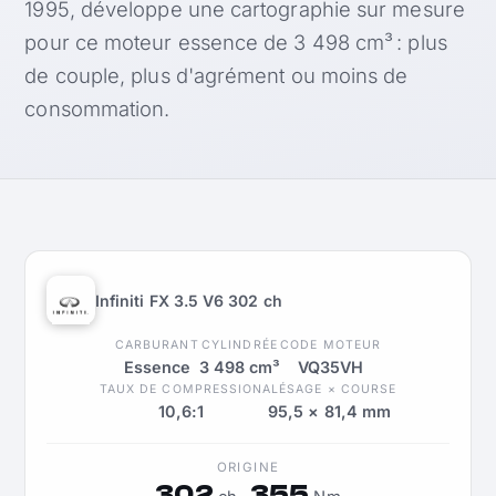
1995, développe une cartographie sur mesure
pour ce moteur essence de 3 498 cm³ : plus
de couple, plus d'agrément ou moins de
consommation.
Infiniti FX 3.5 V6 302 ch
CARBURANT
CYLINDRÉE
CODE MOTEUR
Essence
3 498 cm³
VQ35VH
TAUX DE COMPRESSION
ALÉSAGE × COURSE
10,6:1
95,5 × 81,4 mm
ORIGINE
302
355