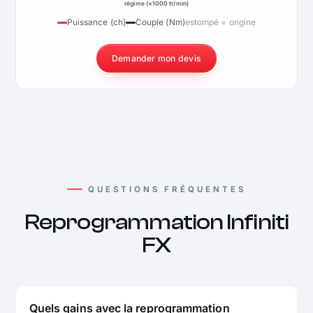
régime (×1000 tr/min)
Puissance (ch)
Couple (Nm)
estompé = origine
Demander mon devis
QUESTIONS FRÉQUENTES
Reprogrammation Infiniti
FX
Quels gains avec la reprogrammation