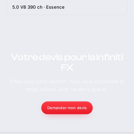
5.0 V8 390 ch · Essence
Votre devis pour la Infiniti
FX
Dites-nous votre objectif : nous vous conseillons le
stage adapté, avec un devis gratuit.
Demander mon devis