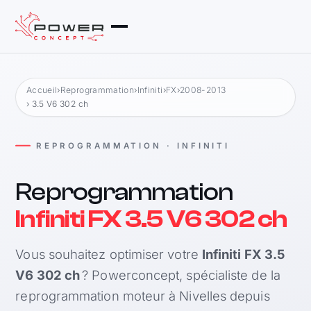
Accueil
›
Reprogrammation
›
Infiniti
›
FX
›
2008-2013
› 3.5 V6 302 ch
REPROGRAMMATION · INFINITI
Reprogrammation
Infiniti FX 3.5 V6 302 ch
Vous souhaitez optimiser votre
Infiniti FX 3.5
V6 302 ch
? Powerconcept, spécialiste de la
reprogrammation moteur à Nivelles depuis