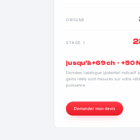
ORIGINE
2
STAGE 1
jusqu'à +69 ch · +50
Données catalogue (potentiel indicatif 
gains réels sont mesurés sur votre véhi
puissance.
Demander mon devis