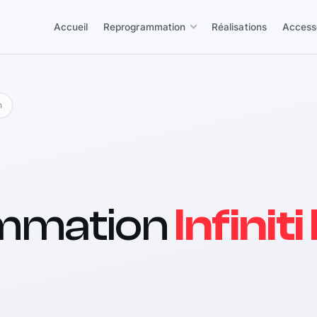
Accueil
Reprogrammation
Réalisations
Access
h
mmation
Infinit