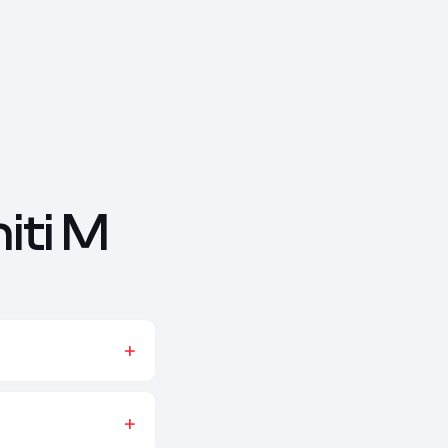
iti M