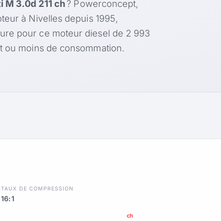
iti M 3.0d 211 ch
? Powerconcept,
teur à Nivelles depuis 1995,
ure pour ce moteur diesel de 2 993
nt ou moins de consommation.
R
TAUX DE COMPRESSION
16:1
ch