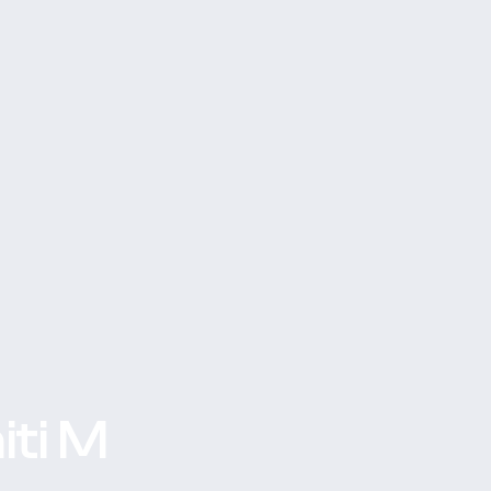
iti M