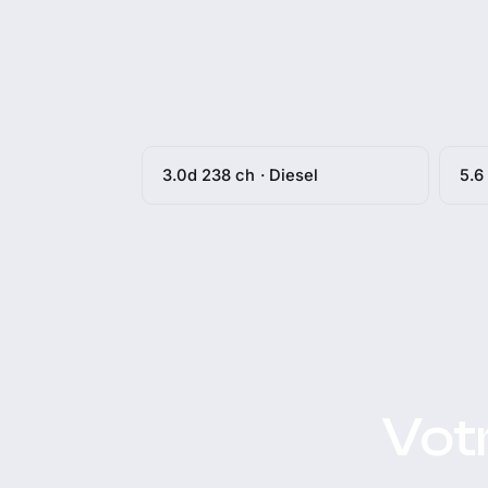
3.0d 238 ch · Diesel
5.6
Votr