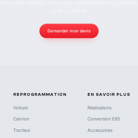
-nous votre objectif : nous vous conseillons le stage adapté
un devis gratuit.
Demander mon devis
REPROGRAMMATION
EN SAVOIR PLUS
Voiture
Réalisations
Camion
Conversion E85
Tracteur
Accessoires