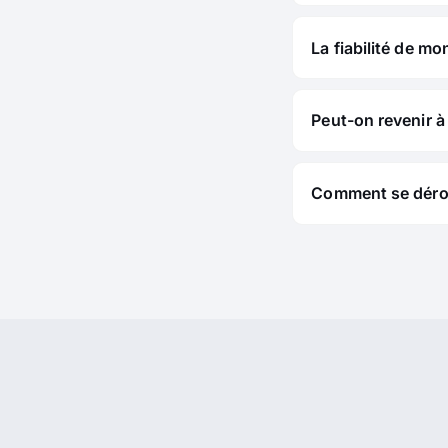
La fiabilité de mo
Peut-on revenir à 
Comment se déroul