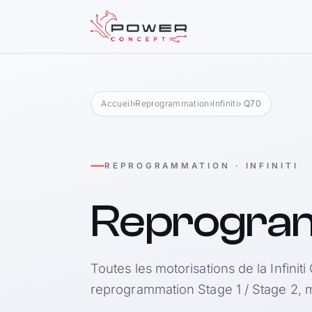
Accueil
›
Reprogrammation
›
Infiniti
› Q70
REPROGRAMMATION · INFINITI
Reprogra
Toutes les motorisations de la Infiniti
reprogrammation Stage 1 / Stage 2, m