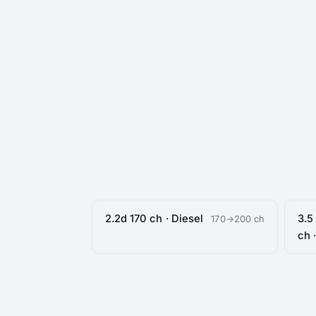
2.2d 170 ch · Diesel
3.5
170→200 ch
ch 