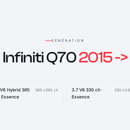
GÉNÉRATION
Infiniti Q70
2015 ->
 V6 Hybrid 365
3.7 V6 330 ch ·
365→395 ch
330→34
· Essence
Essence