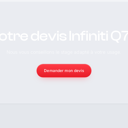
otre devis Infiniti Q
Nous vous conseillons le stage adapté à votre usage.
Demander mon devis