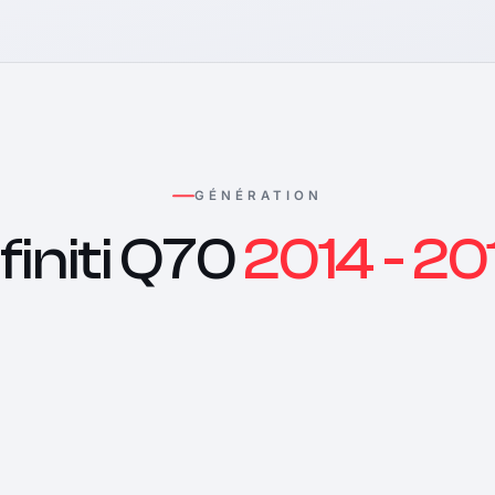
GÉNÉRATION
nfiniti Q70
2014 - 20