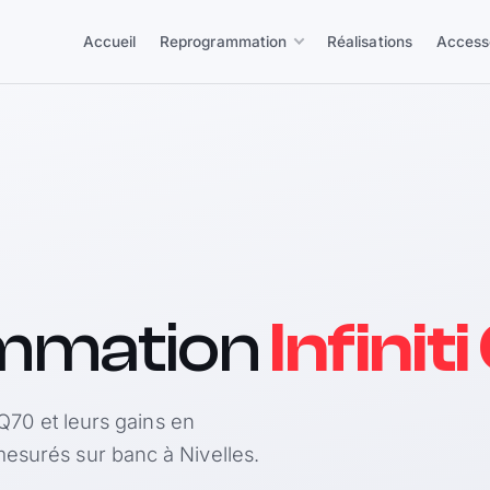
Accueil
Reprogrammation
Réalisations
Access
mmation
Infinit
 Q70 et leurs gains en
esurés sur banc à Nivelles.