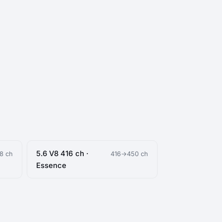
5.6 V8 416 ch ·
8 ch
416→450 ch
Essence