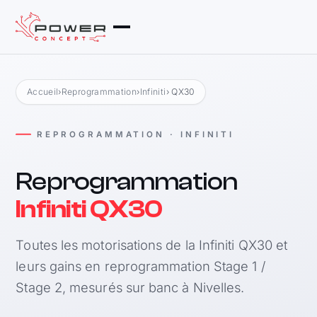
Accueil
›
Reprogrammation
›
Infiniti
› QX30
REPROGRAMMATION · INFINITI
Reprogrammation
Infiniti QX30
Toutes les motorisations de la Infiniti QX30 et
leurs gains en reprogrammation Stage 1 /
Stage 2, mesurés sur banc à Nivelles.