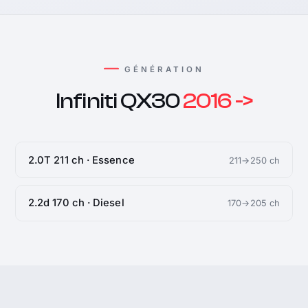
GÉNÉRATION
Infiniti QX30
2016 ->
2.0T 211 ch · Essence
211→250 ch
2.2d 170 ch · Diesel
170→205 ch