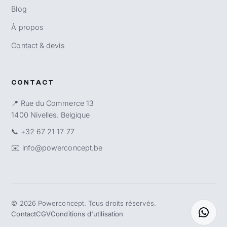
Blog
À propos
Contact & devis
CONTACT
📍 Rue du Commerce 13
1400 Nivelles, Belgique
📞
+32 67 21 17 77
✉️
info@powerconcept.be
©
2026
Powerconcept. Tous droits réservés.
Contact
CGV
Conditions d'utilisation