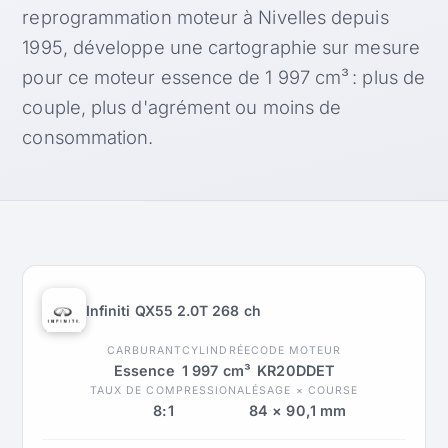
reprogrammation moteur à Nivelles depuis
1995, développe une cartographie sur mesure
pour ce moteur essence de 1 997 cm³ : plus de
couple, plus d'agrément ou moins de
consommation.
Infiniti QX55 2.0T 268 ch
CARBURANT
CYLINDRÉE
CODE MOTEUR
Essence
1 997 cm³
KR20DDET
TAUX DE COMPRESSION
ALÉSAGE × COURSE
8:1
84 × 90,1 mm