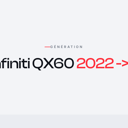
GÉNÉRATION
nfiniti QX60
2022 -> .