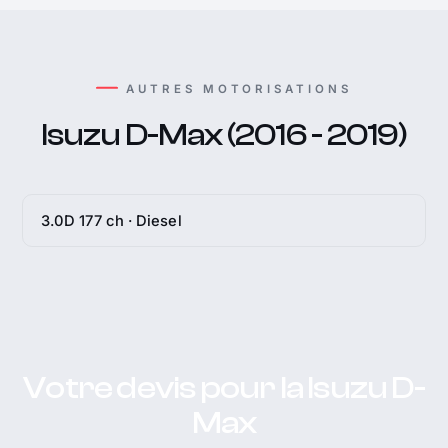
AUTRES MOTORISATIONS
Isuzu D-Max (2016 - 2019)
3.0D 177 ch · Diesel
Votre devis pour la Isuzu D-
Max