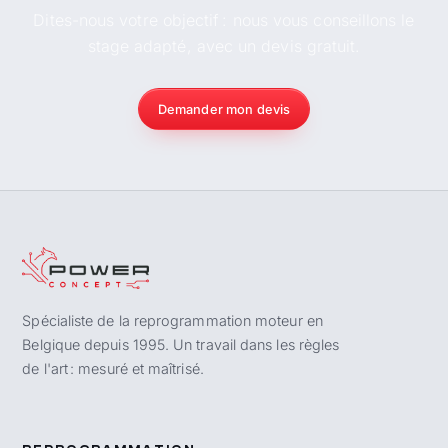
Dites-nous votre objectif : nous vous conseillons le
stage adapté, avec un devis gratuit.
Demander mon devis
Spécialiste de la reprogrammation moteur en
Belgique depuis 1995. Un travail dans les règles
de l'art : mesuré et maîtrisé.