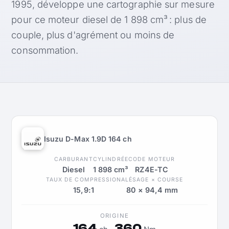
1995, développe une cartographie sur mesure
pour ce moteur diesel de 1 898 cm³ : plus de
couple, plus d'agrément ou moins de
consommation.
Isuzu D-Max 1.9D 164 ch
CARBURANT
CYLINDRÉE
CODE MOTEUR
Diesel
1 898 cm³
RZ4E-TC
TAUX DE COMPRESSION
ALÉSAGE × COURSE
15,9:1
80 × 94,4 mm
ORIGINE
164
360