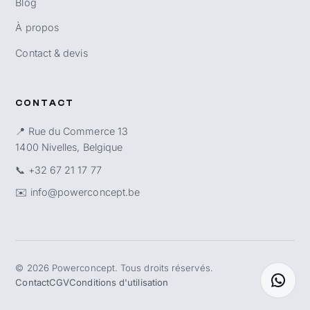
Blog
À propos
Contact & devis
CONTACT
📍 Rue du Commerce 13
1400 Nivelles, Belgique
📞
+32 67 21 17 77
✉️
info@powerconcept.be
©
2026
Powerconcept. Tous droits réservés.
Contact
CGV
Conditions d'utilisation