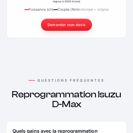
régime (×1000 tr/min)
Puissance (ch)
Couple (Nm)
estompé = origine
Demander mon devis
QUESTIONS FRÉQUENTES
Reprogrammation Isuzu
D-Max
Quels gains avec la reprogrammation