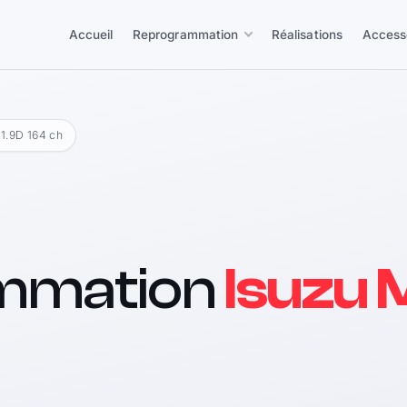
Accueil
Reprogrammation
Réalisations
Access
 1.9D 164 ch
mmation
Isuzu 