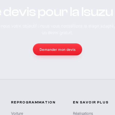
 devis pour la Isuz
-nous votre objectif : nous vous conseillons le stage adapté
un devis gratuit.
Demander mon devis
REPROGRAMMATION
EN SAVOIR PLUS
Voiture
Réalisations