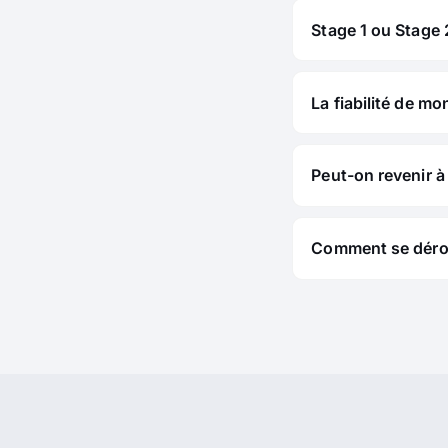
Stage 1 ou Stage 2
La fiabilité de mo
Peut-on revenir à 
Comment se déroul