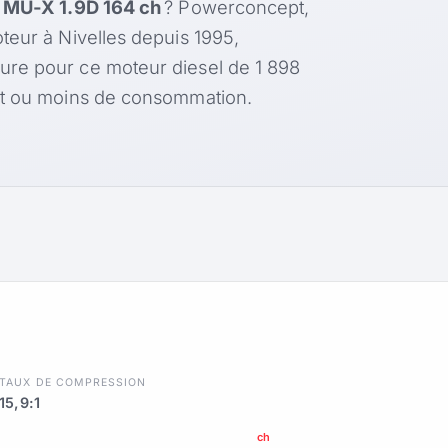
 MU-X 1.9D 164 ch
? Powerconcept,
teur à Nivelles depuis 1995,
ure pour ce moteur diesel de 1 898
nt ou moins de consommation.
TAUX DE COMPRESSION
15,9:1
ch