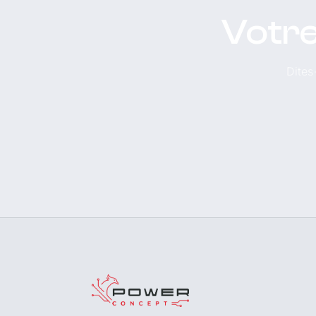
Votre
Dites