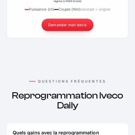
régime (×1000 tr/min)
Puissance (ch)
Couple (Nm)
estompé = origine
Demander mon devis
QUESTIONS FRÉQUENTES
Reprogrammation Iveco
Daily
Quels gains avec la reprogrammation