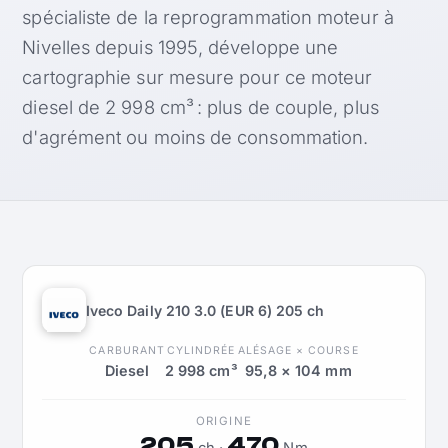
spécialiste de la reprogrammation moteur à
Nivelles depuis 1995, développe une
cartographie sur mesure pour ce moteur
diesel de 2 998 cm³ : plus de couple, plus
d'agrément ou moins de consommation.
Iveco Daily 210 3.0 (EUR 6) 205 ch
CARBURANT
CYLINDRÉE
ALÉSAGE × COURSE
Diesel
2 998 cm³
95,8 × 104 mm
ORIGINE
205
470