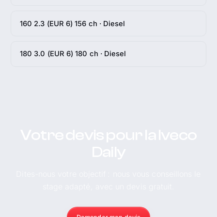
160 2.3 (EUR 6) 156 ch · Diesel
180 3.0 (EUR 6) 180 ch · Diesel
Votre devis pour la Iveco
Daily
Dites-nous votre objectif : nous vous conseillons le
stage adapté, avec un devis gratuit.