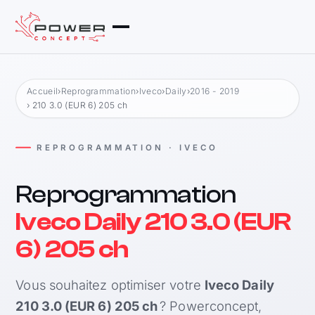
Accueil
›
Reprogrammation
›
Iveco
›
Daily
›
2016 - 2019
› 210 3.0 (EUR 6) 205 ch
REPROGRAMMATION · IVECO
Reprogrammation
Iveco Daily 210 3.0 (EUR
6) 205 ch
Vous souhaitez optimiser votre
Iveco Daily
210 3.0 (EUR 6) 205 ch
? Powerconcept,