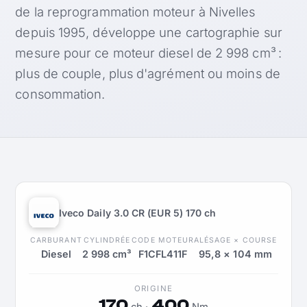
de la reprogrammation moteur à Nivelles
depuis 1995, développe une cartographie sur
mesure pour ce moteur diesel de 2 998 cm³ :
plus de couple, plus d'agrément ou moins de
consommation.
Iveco Daily 3.0 CR (EUR 5) 170 ch
CARBURANT
CYLINDRÉE
CODE MOTEUR
ALÉSAGE × COURSE
Diesel
2 998 cm³
F1CFL411F
95,8 × 104 mm
ORIGINE
170
400