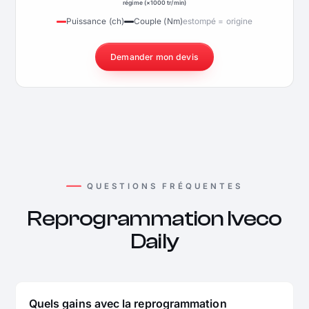
régime (×1000 tr/min)
Puissance (ch)
Couple (Nm)
estompé = origine
Demander mon devis
QUESTIONS FRÉQUENTES
Reprogrammation Iveco
Daily
Quels gains avec la reprogrammation