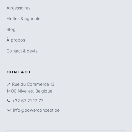
Accessoires
Flottes & agricole
Blog
À propos
Contact & devis
CONTACT
📍 Rue du Commerce 13
1400 Nivelles, Belgique
📞
+32 67 21 17 77
✉️
info@powerconcept.be