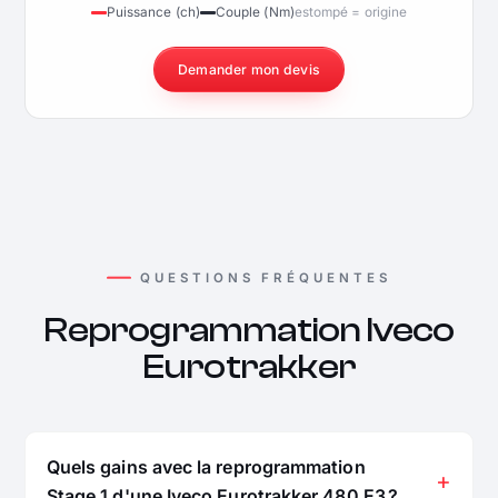
Puissance (ch)
Couple (Nm)
estompé = origine
Demander mon devis
QUESTIONS FRÉQUENTES
Reprogrammation Iveco
Eurotrakker
Quels gains avec la reprogrammation
Stage 1 d'une Iveco Eurotrakker 480 E3 ?