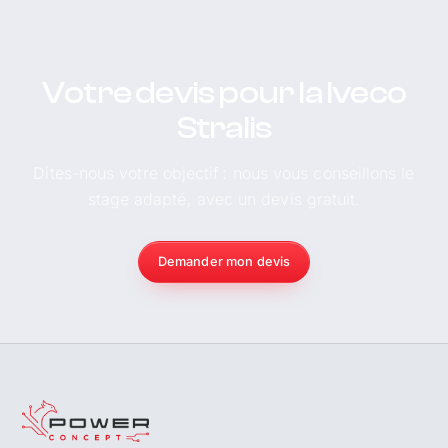
Votre devis pour la Iveco
Stralis
Dites-nous votre objectif : nous vous conseillons le
stage adapté, avec un devis gratuit.
Demander mon devis