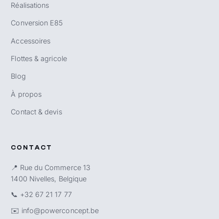
Réalisations
Conversion E85
Accessoires
Flottes & agricole
Blog
À propos
Contact & devis
CONTACT
📍 Rue du Commerce 13
1400 Nivelles, Belgique
📞
+32 67 21 17 77
✉️
info@powerconcept.be