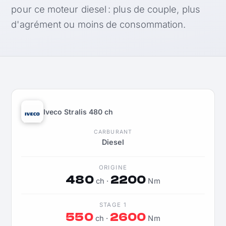
pour ce moteur diesel : plus de couple, plus
d'agrément ou moins de consommation.
Iveco Stralis 480 ch
CARBURANT
Diesel
ORIGINE
480
2200
ch ·
Nm
STAGE 1
550
2600
ch ·
Nm