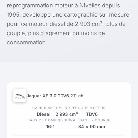
reprogrammation moteur à Nivelles depuis
1995, développe une cartographie sur mesure
pour ce moteur diesel de 2 993 cm³ : plus de
couple, plus d'agrément ou moins de
consommation.
Jaguar XF 3.0 TDV6 211 ch
CARBURANT
CYLINDRÉE
CODE MOTEUR
Diesel
2 993 cm³
TDV6
TAUX DE COMPRESSION
ALÉSAGE × COURSE
16:1
84 × 90 mm