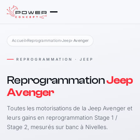
Accueil
›
Reprogrammation
›
Jeep
› Avenger
REPROGRAMMATION · JEEP
Reprogrammation
Jeep
Avenger
Toutes les motorisations de la Jeep Avenger et
leurs gains en reprogrammation Stage 1 /
Stage 2, mesurés sur banc à Nivelles.