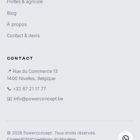
Flottes & agricole
Blog
À propos
Contact & devis
CONTACT
📍 Rue du Commerce 13
1400 Nivelles, Belgique
📞
+32 67 21 17 77
✉️
info@powerconcept.be
©
2026
Powerconcept. Tous droits réservés.
Contact
CGV
Conditions d'utilisation