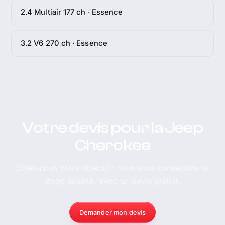
2.4 Multiair 177 ch · Essence
3.2 V6 270 ch · Essence
Votre devis pour la Jeep
Cherokee
Dites-nous votre objectif : nous vous conseillons le
stage adapté, avec un devis gratuit.
Demander mon devis