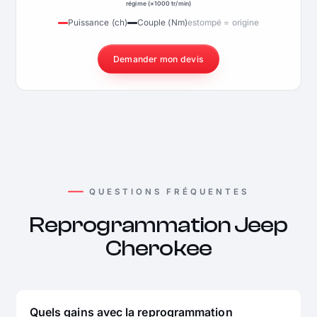
régime (×1000 tr/min)
Puissance (ch)
Couple (Nm)
estompé = origine
Demander mon devis
QUESTIONS FRÉQUENTES
Reprogrammation Jeep
Cherokee
Quels gains avec la reprogrammation