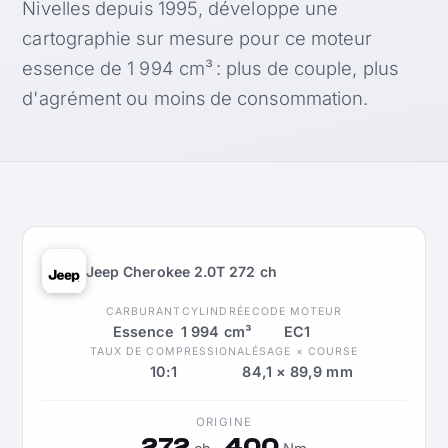
Nivelles depuis 1995, développe une
cartographie sur mesure pour ce moteur
essence de 1 994 cm³ : plus de couple, plus
d'agrément ou moins de consommation.
Jeep Cherokee 2.0T 272 ch
CARBURANT
CYLINDRÉE
CODE MOTEUR
Essence
1 994 cm³
EC1
TAUX DE COMPRESSION
ALÉSAGE × COURSE
10:1
84,1 × 89,9 mm
ORIGINE
272
400