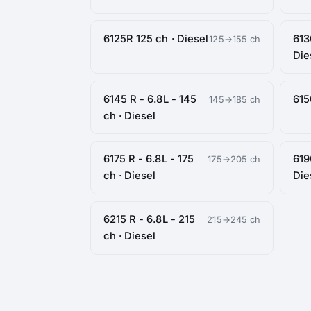
6125R 125 ch · Diesel
613
125→155 ch
Die
6145 R - 6.8L - 145
615
145→185 ch
ch · Diesel
6175 R - 6.8L - 175
619
175→205 ch
ch · Diesel
Die
6215 R - 6.8L - 215
215→245 ch
ch · Diesel