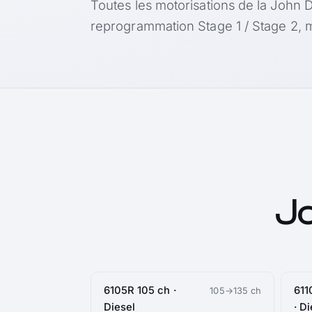
Toutes les motorisations de la John 
reprogrammation Stage 1 / Stage 2, m
J
6105R 105 ch ·
611
105→135 ch
Diesel
· D