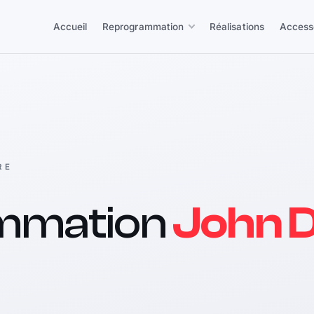
Accueil
Reprogrammation
Réalisations
Access
RE
mmation
John 