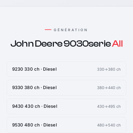
GÉNÉRATION
John Deere 9030serie
All
9230 330 ch · Diesel
330→380 ch
9330 380 ch · Diesel
380→440 ch
9430 430 ch · Diesel
430→495 ch
9530 480 ch · Diesel
480→540 ch