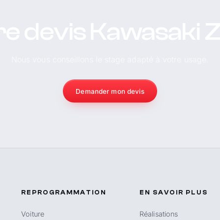
re devis Kawasaki 
Nous vous conseillons le stage adapté à votre usage.
Demander mon devis
REPROGRAMMATION
EN SAVOIR PLUS
Voiture
Réalisations