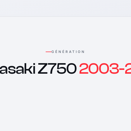
GÉNÉRATION
asaki Z750
2003-