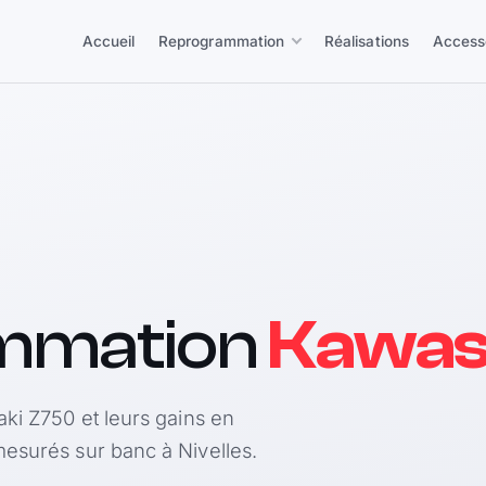
Accueil
Reprogrammation
Réalisations
Access
mmation
Kawas
aki Z750 et leurs gains en
esurés sur banc à Nivelles.