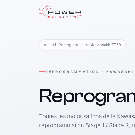
Accueil
›
Reprogrammation
›
Kawasaki
› Z750
REPROGRAMMATION · KAWASAKI
Reprogra
Toutes les motorisations de la Kawas
reprogrammation Stage 1 / Stage 2, m