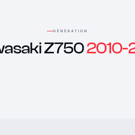
GÉNÉRATION
asaki Z750
2010-