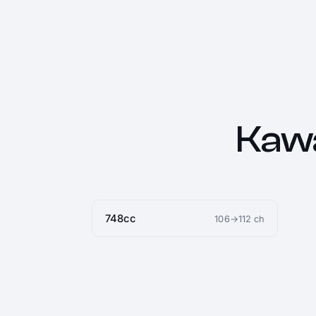
Kaw
748cc
106→112 ch