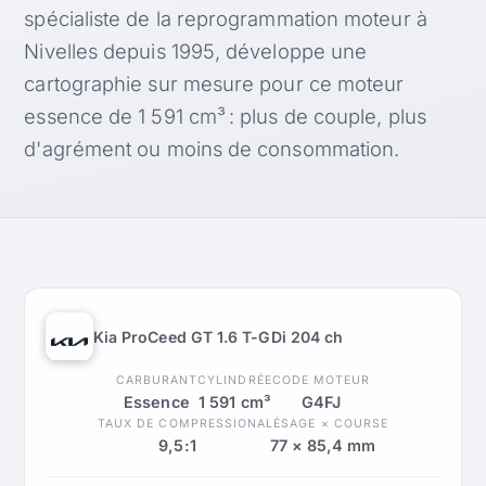
spécialiste de la reprogrammation moteur à
Nivelles depuis 1995, développe une
cartographie sur mesure pour ce moteur
essence de 1 591 cm³ : plus de couple, plus
d'agrément ou moins de consommation.
Kia ProCeed GT 1.6 T-GDi 204 ch
CARBURANT
CYLINDRÉE
CODE MOTEUR
Essence
1 591 cm³
G4FJ
TAUX DE COMPRESSION
ALÉSAGE × COURSE
9,5:1
77 × 85,4 mm