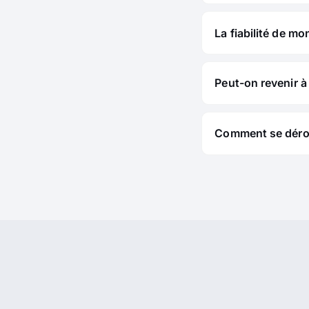
La fiabilité de mo
Peut-on revenir à 
Comment se déroul