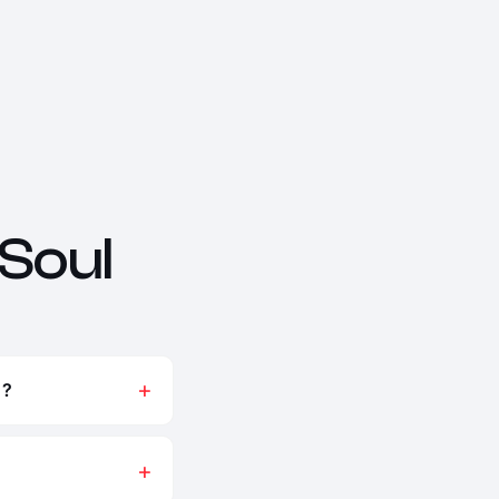
Soul
 ?