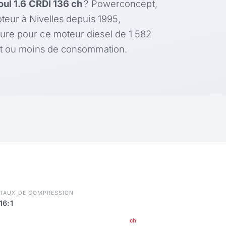
oul 1.6 CRDI 136 ch
? Powerconcept,
teur à Nivelles depuis 1995,
ure pour ce moteur diesel de 1 582
nt ou moins de consommation.
TAUX DE COMPRESSION
16:1
ch