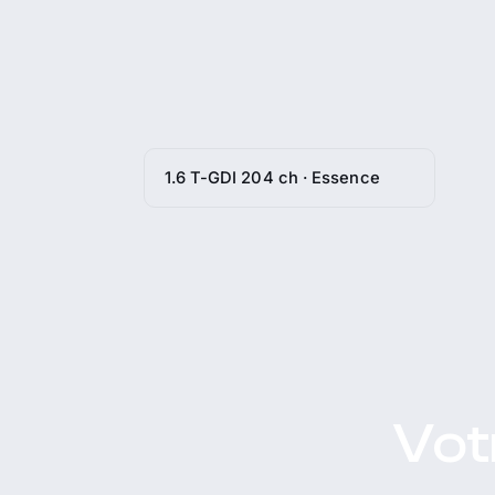
1.6 T-GDI 204 ch · Essence
Votr