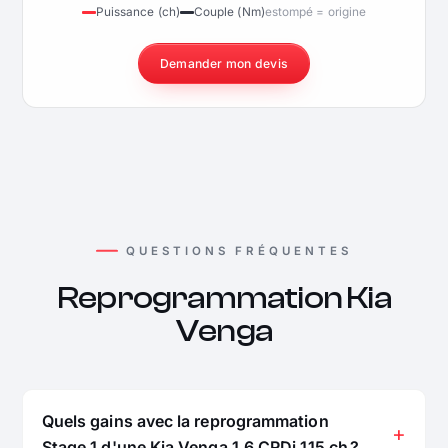
Puissance (ch)
Couple (Nm)
estompé = origine
Demander mon devis
QUESTIONS FRÉQUENTES
Reprogrammation Kia
Venga
Quels gains avec la reprogrammation
Stage 1 d'une Kia Venga 1.6 CRDi 115 ch ?