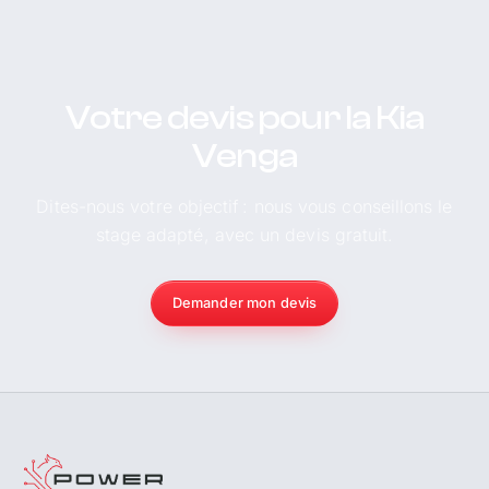
Votre devis pour la Kia
Venga
Dites-nous votre objectif : nous vous conseillons le
stage adapté, avec un devis gratuit.
Demander mon devis