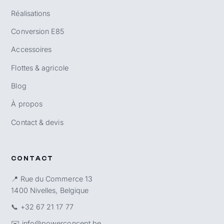
Réalisations
Conversion E85
Accessoires
Flottes & agricole
Blog
À propos
Contact & devis
CONTACT
📍 Rue du Commerce 13
1400 Nivelles, Belgique
📞
+32 67 21 17 77
✉️
info@powerconcept.be