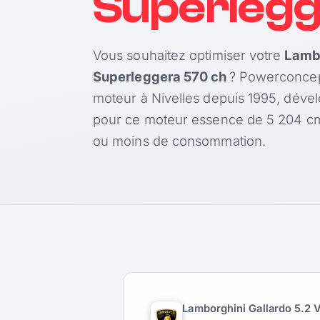
Superlegg
Vous souhaitez optimiser votre
Lambo
Superleggera 570 ch
? Powerconcept
moteur à Nivelles depuis 1995, déve
pour ce moteur essence de 5 204 cm³
ou moins de consommation.
Lamborghini Gallardo 5.2