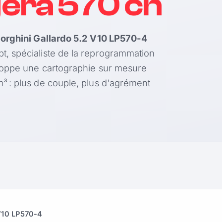
era 570 ch
rghini Gallardo 5.2 V10 LP570-4
, spécialiste de la reprogrammation
loppe une cartographie sur mesure
 : plus de couple, plus d'agrément
 V10 LP570-4