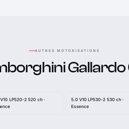
AUTRES MOTORISATIONS
borghini Gallardo (
 V10 LP520-2 520 ch ·
5.0 V10 LP530-2 530 ch ·
sence
Essence