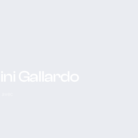
ni Gallardo
, avec