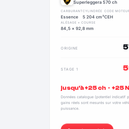
Superleggera 570 ch
CARBURANT
CYLINDRÉE
CODE MOTEU
Essence
5 204 cm³
CEH
ALÉSAGE × COURSE
84,5 × 92,8 mm
5
ORIGINE
5
STAGE 1
jusqu'à +25 ch · +25
Données catalogue (potentiel indicatif 
gains réels sont mesurés sur votre véhi
puissance.