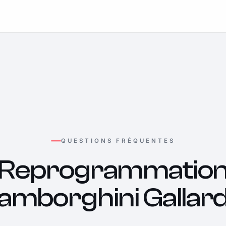
QUESTIONS FRÉQUENTES
Reprogrammatio
amborghini Gallar