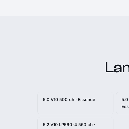
Lam
5.0 V10 500 ch · Essence
5.0
Es
5.2 V10 LP560-4 560 ch ·