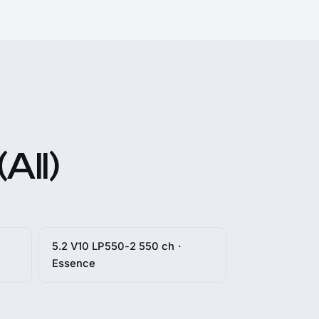
All)
5.2 V10 LP550-2 550 ch ·
Essence