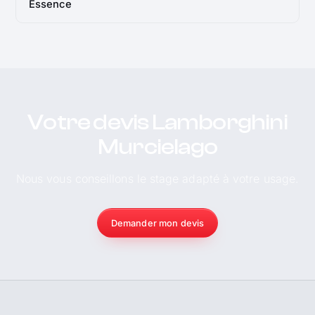
Essence
Votre devis Lamborghini
Murcielago
Nous vous conseillons le stage adapté à votre usage.
Demander mon devis