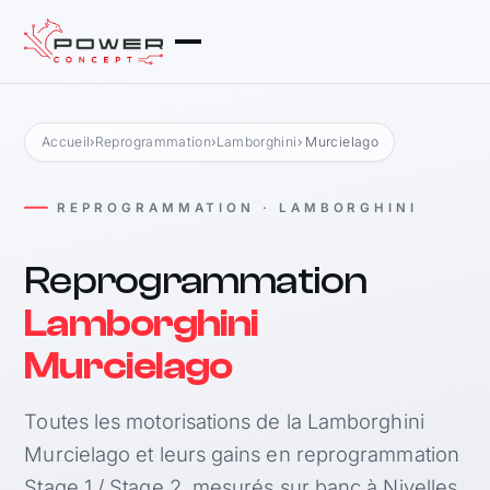
Accueil
›
Reprogrammation
›
Lamborghini
› Murcielago
REPROGRAMMATION · LAMBORGHINI
Reprogrammation
Lamborghini
Murcielago
Toutes les motorisations de la Lamborghini
Murcielago et leurs gains en reprogrammation
Stage 1 / Stage 2, mesurés sur banc à Nivelles.