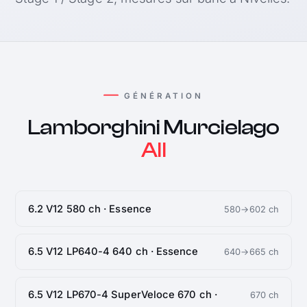
GÉNÉRATION
Lamborghini Murcielago
All
6.2 V12 580 ch · Essence
580→602 ch
6.5 V12 LP640-4 640 ch · Essence
640→665 ch
6.5 V12 LP670-4 SuperVeloce 670 ch ·
670 ch