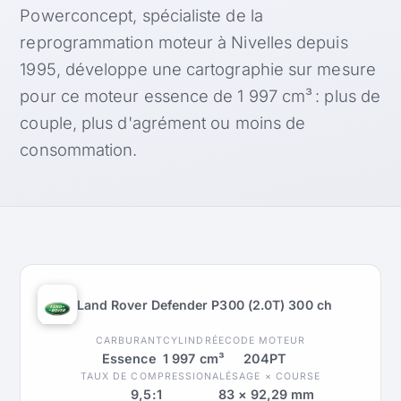
Powerconcept, spécialiste de la
reprogrammation moteur à Nivelles depuis
1995, développe une cartographie sur mesure
pour ce moteur essence de 1 997 cm³ : plus de
couple, plus d'agrément ou moins de
consommation.
Land Rover Defender P300 (2.0T) 300 ch
CARBURANT
CYLINDRÉE
CODE MOTEUR
Essence
1 997 cm³
204PT
TAUX DE COMPRESSION
ALÉSAGE × COURSE
9,5:1
83 × 92,29 mm