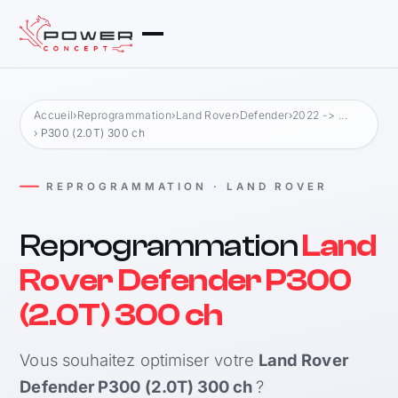
Accueil
›
Reprogrammation
›
Land Rover
›
Defender
›
2022 -> ...
› P300 (2.0T) 300 ch
REPROGRAMMATION · LAND ROVER
Reprogrammation
Land
Rover Defender P300
(2.0T) 300 ch
Vous souhaitez optimiser votre
Land Rover
Defender P300 (2.0T) 300 ch
?