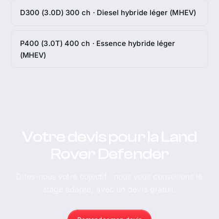
D300 (3.0D) 300 ch · Diesel hybride léger (MHEV)
P400 (3.0T) 400 ch · Essence hybride léger
(MHEV)
Votre devis pour la Land
Rover Defender
Dites-nous votre objectif : nous vous conseillons le
stage adapté, avec un devis gratuit.