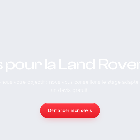
s pour la Land Rove
-nous votre objectif : nous vous conseillons le stage adapté
un devis gratuit.
Demander mon devis