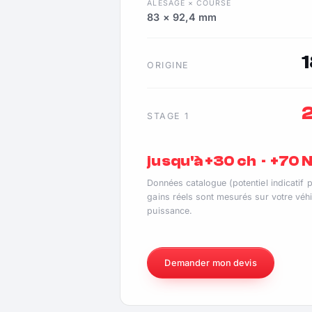
ALÉSAGE × COURSE
83 × 92,4 mm
ORIGINE
STAGE 1
jusqu'à +30 ch · +70
Données catalogue (potentiel indicatif 
gains réels sont mesurés sur votre véhi
puissance.
Demander mon devis