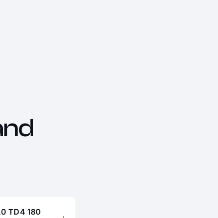
and
2.0 TD4 180