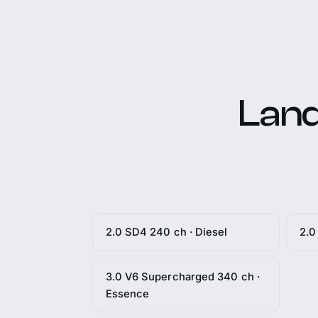
Land
2.0 SD4 240 ch · Diesel
2.0
3.0 V6 Supercharged 340 ch ·
Essence