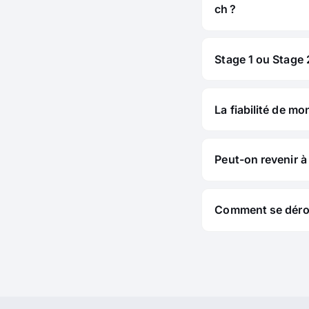
ch ?
Stage 1 ou Stage 2
La fiabilité de mo
Peut-on revenir à 
Comment se déroul