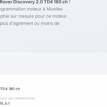
Rover Discovery 2.0 TD4 180 ch
?
rogrammation moteur à Nivelles
aphie sur mesure pour ce moteur
, plus d'agrément ou moins de
 TD4 180 ch
TAUX DE COMPRESSION
15,5:1