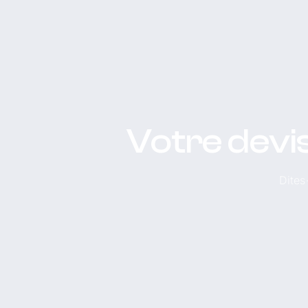
Votre devi
Dites