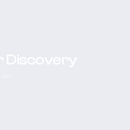
r Discovery
, avec